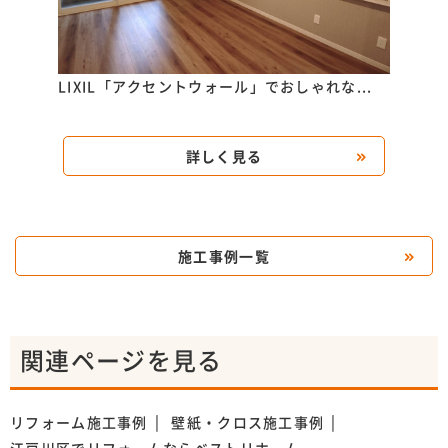
..
LIXIL「アクセントウォール」でおしゃれな...
玄関
新！..
詳しく見る
施工事例一覧
関連ページを見る
リフォーム施工事例
壁紙・クロス施工事例