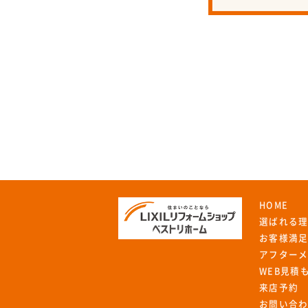
HOME
選ばれる
お客様満
アフター
WEB見積
来店予約
お問い合