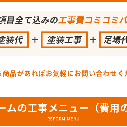
る商品があればお気軽にお問い合わせく
ームの工事メニュー（費用
REFORM MENU