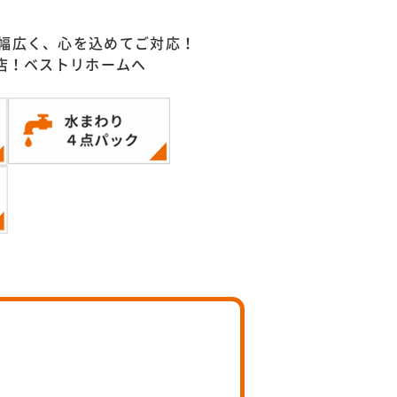
幅広く、心を込めてご対応！
門店！ベストリホームへ
）