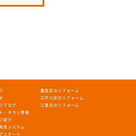
介
墨田区のリフォーム
せ
江戸川区のリフォーム
フブログ
江東区のリフォーム
ト・チラシ情報
フ紹介
発見システム
アンケート