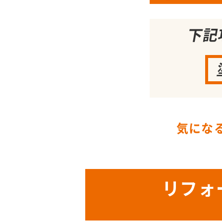
気にな
リフォ