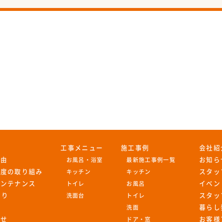
工事メニュー
施工事例
会社紹
理由
お知ら
お風呂・浴室
最新施工事例一覧
足度の取り組み
スタッ
キッチン
キッチン
メンテナンス
イベン
トイレ
お風呂
もり
スタッ
洗面台
トイレ
暮らし
洗面
わせ
お客様
ドア・窓