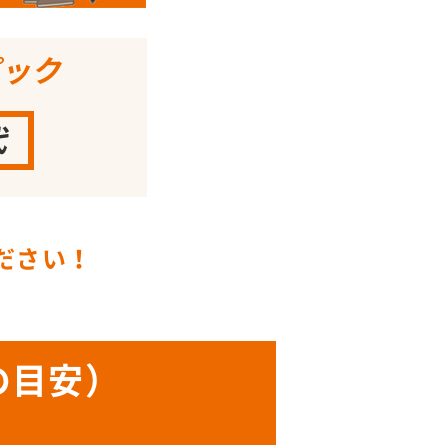
ださい！
の目安）