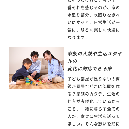
たいのだけれど、汚い！一
番それを感じるのが、家の
水廻り部分。水廻りをきれ
いにすると、日常生活が一
気に、明るく楽しく快適に
なります！
家族の人数や生活スタイ
ルの
変化に対応できる家
子ども部屋が足りない！両
親が同居?!どこに部屋を作
る？家族のカタチ、生活の
仕方が多様化しているから
こそ、一緒に暮らす全ての
人が、幸せに生活を送って
ほしい。そんな想いを形に