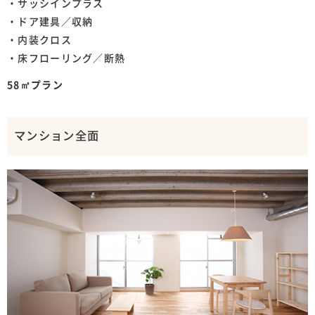
・サッシインプラス
・ドア建具／収納
・内装クロス
・床フローリング／断熱
58㎡プラン
マンション全面