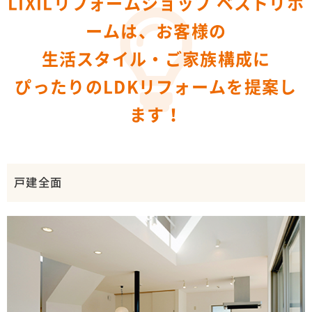
LIXILリフォームショップ ベストリホ
ームは、お客様の
生活スタイル・ご家族構成に
ぴったりのLDKリフォームを提案し
ます！
戸建全面