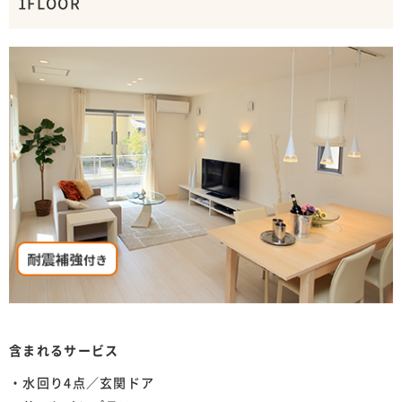
1FLOOR
含まれるサービス
・水回り4点／玄関ドア