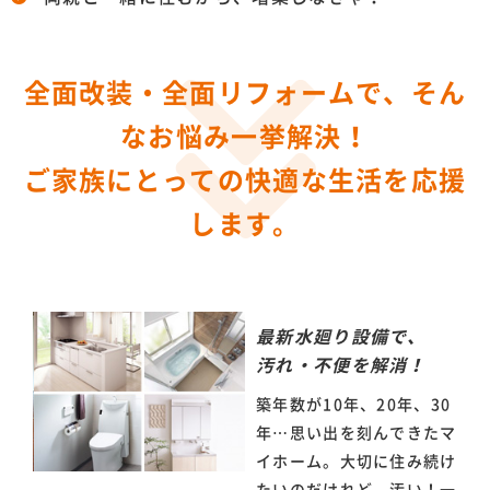
全面改装・全面リフォームで、そん
なお悩み一挙解決！
ご家族にとっての快適な生活を応援
します。
最新水廻り設備で、
汚れ・不便を解消！
築年数が10年、20年、30
年…思い出を刻んできたマ
イホーム。大切に住み続け