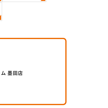
）
ーム 墨田店