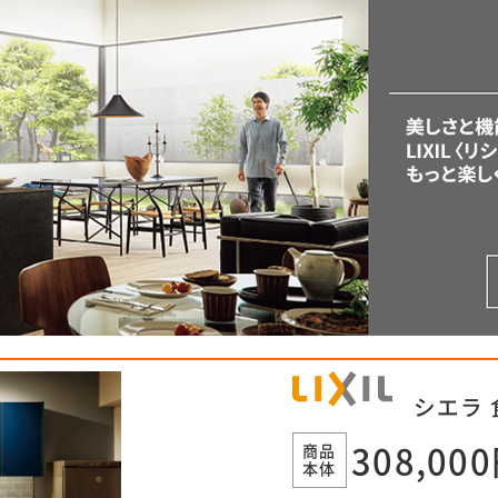
シエラ
商品
308,00
本体