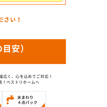
ださい！
の目安）
幅広く、心を込めてご対応！
門店！ベストリホームへ