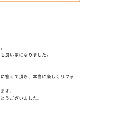
た。
ても良い家になりました。
寧に答えて頂き、本当に楽しくリフォ
います。
がとうございました。