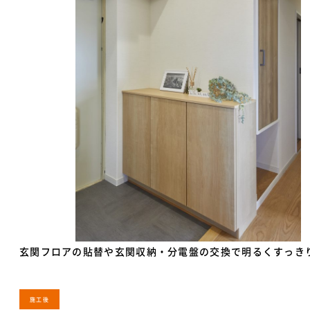
玄関フロアの貼替や玄関収納・分電盤の交換で明るくすっき
施工後