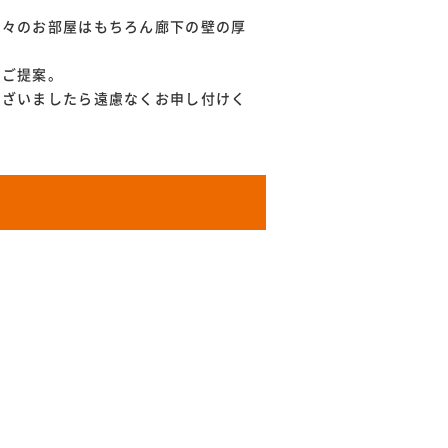
個々のお部屋はもちろん廊下の壁の厚
をご提案。
ございましたら遠慮なくお申し付けく