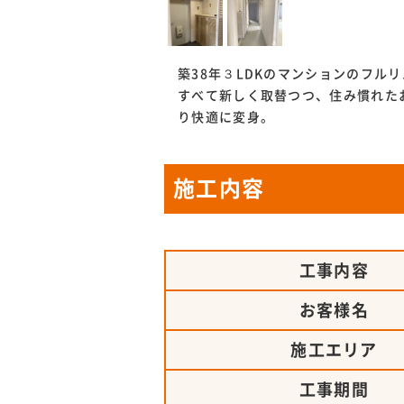
築38年３LDKのマンションのフル
すべて新しく取替つつ、住み慣れた
り快適に変身。
施工内容
工事内容
お客様名
施工エリア
工事期間