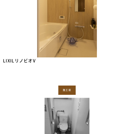
LIXILリノビオV
施工前