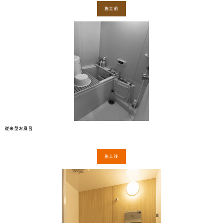
施工前
従来型お風呂
施工後