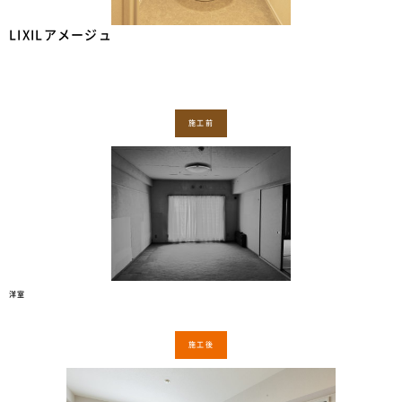
LIXILアメージュ
施工前
洋室
施工後