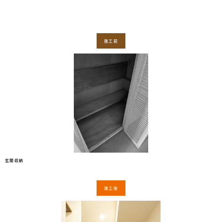
施工前
玄関収納
施工後