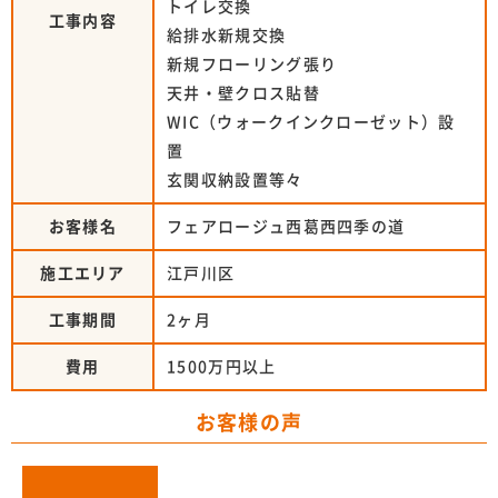
トイレ交換
工事内容
給排水新規交換
新規フローリング張り
天井・壁クロス貼替
WIC（ウォークインクローゼット）設
置
玄関収納設置等々
お客様名
フェアロージュ西葛西四季の道
施工エリア
江戸川区
工事期間
2ヶ月
費用
1500万円以上
お客様の声