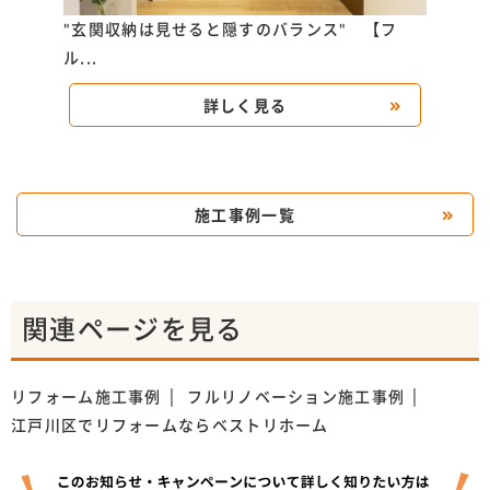
どの部
"玄関収納は見せると隠すのバランス" 【フ
ホテ
ル...
ー...
詳しく見る
施工事例一覧
関連ページを見る
リフォーム施工事例
フルリノベーション施工事例
江戸川区でリフォームならベストリホーム