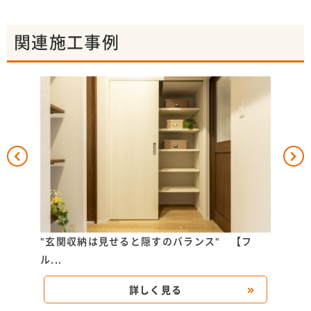
関連施工事例
どの部
"玄関収納は見せると隠すのバランス" 【フ
カス
ル...
リ...
詳しく見る