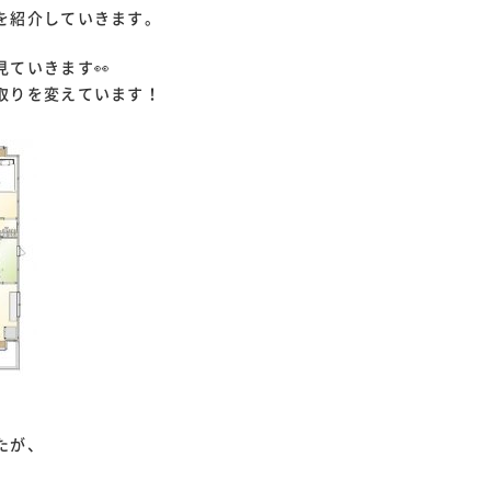
を紹介していきます。
ていきます👀
取りを変えています！
たが、