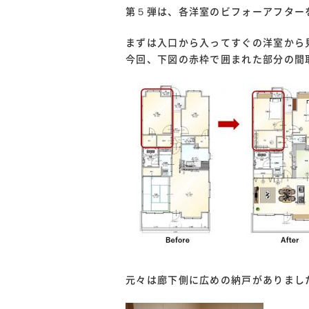
第５弾は、各洋室のビフォーアフター
まずは入口から入ってすぐの洋室から見
今回、下図の赤枠で囲まれた部分の間
元々は廊下側に広めの納戸がありまし