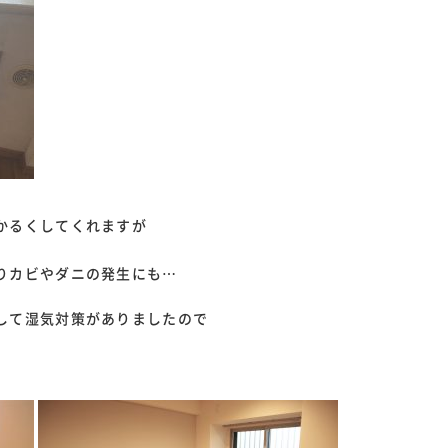
かるくしてくれますが
りカビやダニの発生にも…
して湿気対策がありましたので