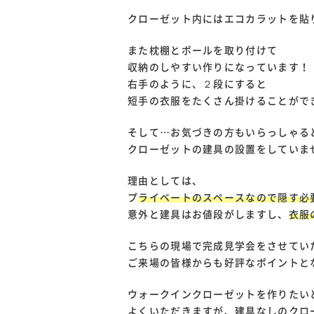
クローゼット内にはエコカラットを貼
また枕棚とポールを取り付けて
収納のしやすい作りになっています！
右手のように、２段にすると
短手の衣服をたくさん掛けることがで
そして…お気づきの方もいらっしゃる
クローゼットの建具の設置をしていま
理由としては、
プ
ライベートのスペースなので隠す必
意外と建具はお値段がしますし、
衣服
こちらの現場で完成見学会をさせてい
ご来場の皆様からも好評なポイントとな
ウォークインクローゼットを作りたい
よくいただきますが、建具なしのクロ