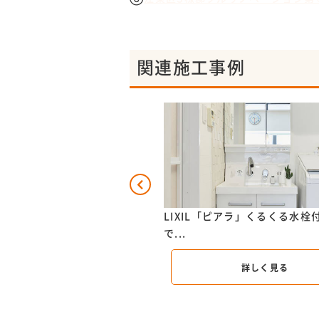
関連施工事例
ォーム｜東京都中央区
LIXIL「ピアラ」くるくる水栓
で...
詳しく見る
詳しく見る