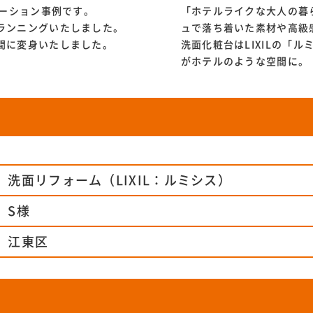
ベーション事例です。
「ホテルライクな大人の暮
ランニングいたしました。
ュで落ち着いた素材や高級
間に変身いたしました。
洗面化粧台はLIXILの「
がホテルのような空間に。
洗面リフォーム（LIXIL：ルミシス）
S様
江東区