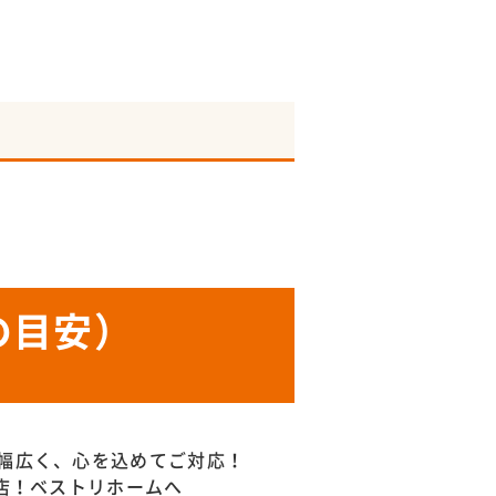
の目安）
幅広く、心を込めてご対応！
門店！ベストリホームへ