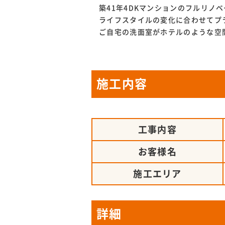
築41年4DKマンションのフルリノ
ライフスタイルの変化に合わせてプ
ご自宅の洗面室がホテルのような空
施工内容
工事内容
お客様名
施工エリア
詳細