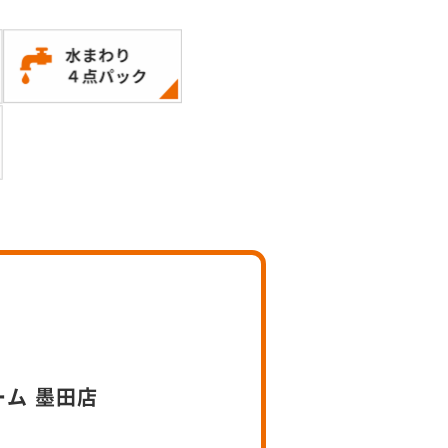
）
ーム 墨田店