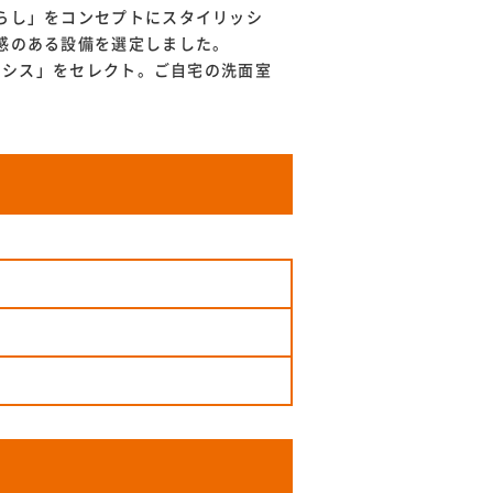
らし」をコンセプトにスタイリッシ
感のある設備を選定しました。
ルミシス」をセレクト。ご自宅の洗面室