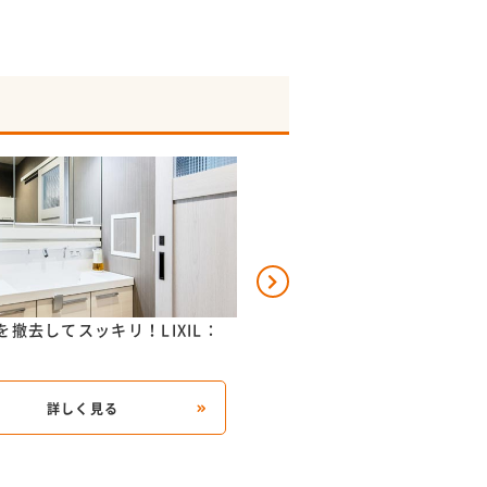
を撤去してスッキリ！LIXIL：
収納力抜群！スマートポケッ
W900洗面...
詳しく見る
詳しく見る