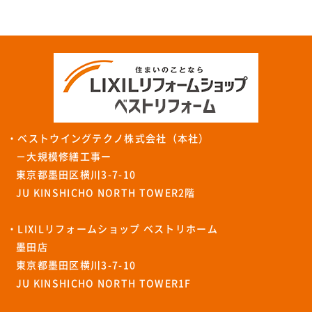
・ベストウイングテクノ株式会社（本社）
－大規模修繕工事ー
東京都墨田区横川3-7-10
JU KINSHICHO NORTH TOWER2階
・LIXILリフォームショップ ベストリホーム
墨田店
東京都墨田区横川3-7-10
JU KINSHICHO NORTH TOWER1F