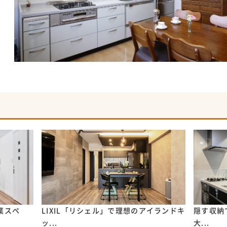
作業スペ
LIXIL「リシェル」で理想のアイランドキ
隠す収納
ッ...
大...