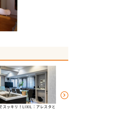
でスッキリ！LIXIL：アレスタと
使いやすい設備で家事がラク
あふれる...