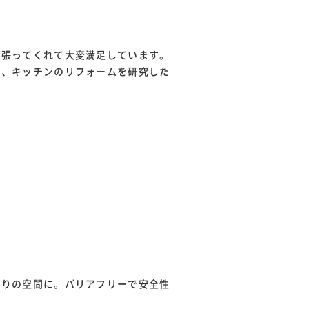
頑張ってくれて大変満足しています。
せ、キッチンのリフォームを研究した
とりの空間に。バリアフリーで安全性