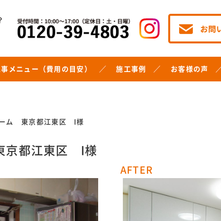
工事メニュー（費用の目安）
施工事例
お客様の声
ーム 東京都江東区 I様
東京都江東区 I様
AFTER