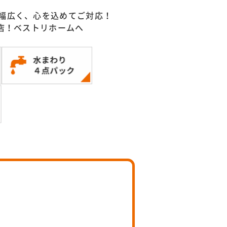
幅広く、心を込めてご対応！
門店！ベストリホームへ
）