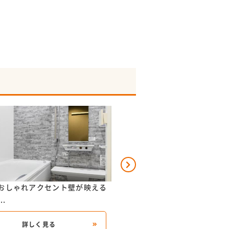
おしゃれアクセント壁が映える
断熱性・清掃性に優れたユニ
..
ベンチ型...
詳しく見る
詳しく見る