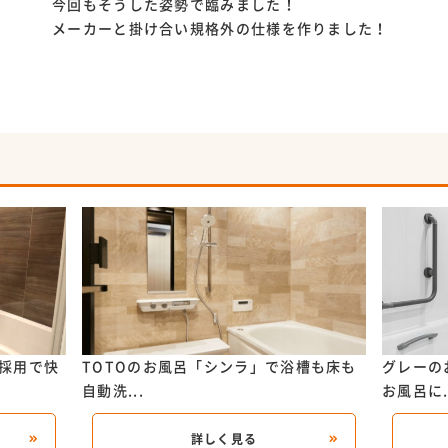
今回もそうした姿勢で臨みました！
メーカーと掛け合い規格外の仕様を作りました！
の採用で快
TOTOのお風呂「シンラ」で浴槽も床も
グレーの
自動洗...
お風呂に.
詳しく見る