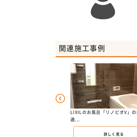
関連施工事例
のお風呂「リノビオV」とシャイン
LIXILのお風呂「リノビオV」
適...
詳しく見る
詳しく見る