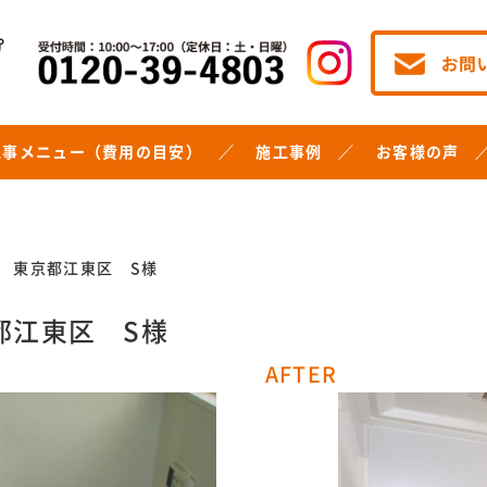
工事メニュー（費用の目安）
施工事例
お客様の声
 東京都江東区 S様
都江東区 S様
AFTER