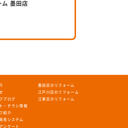
ーム 墨田店
介
墨田区のリフォーム
せ
江戸川区のリフォーム
フブログ
江東区のリフォーム
ト・チラシ情報
フ紹介
発見システム
アンケート