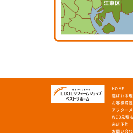
HOME
選ばれる
お客様満
アフター
WEB見積
来店予約
お問い合