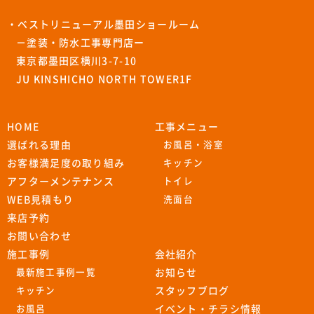
・ベストリニューアル墨田ショールーム
－塗装・防水工事専門店ー
東京都墨田区横川3-7-10
JU KINSHICHO NORTH TOWER1F
HOME
工事メニュー
選ばれる理由
お風呂・浴室
お客様満足度の取り組み
キッチン
アフターメンテナンス
トイレ
WEB見積もり
洗面台
来店予約
お問い合わせ
施工事例
会社紹介
最新施工事例一覧
お知らせ
キッチン
スタッフブログ
お風呂
イベント・チラシ情報