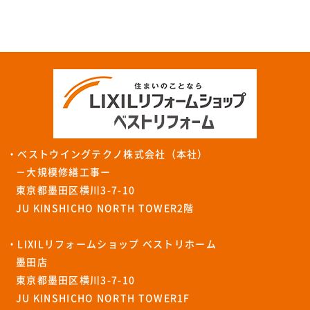
・ベストウイングテクノ株式会社（本社）
－大規模修繕工事ー
東京都墨田区横川3-7-10
JU KINSHICHO NORTH TOWER2階
・LIXILリフォームショップ ベストリホーム
墨田店
東京都墨田区横川3-7-10
JU KINSHICHO NORTH TOWER1F