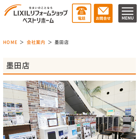
チラシより
HOME
会社案内
墨田店
墨田店