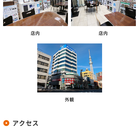
店内
店内
外観
アクセス