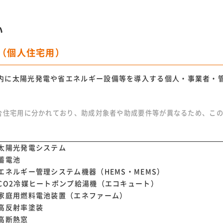
い
（個人住宅用）
内に太陽光発電や省エネルギー設備等を導入する個人・事業者・
合住宅用に分かれており、助成対象者や助成要件等が異なるため、こ
太陽光発電システム
蓄電池
エネルギー管理システム機器（HEMS・MEMS）
CO2冷媒ヒートポンプ給湯機（エコキュート）
家庭用燃料電池装置（エネファーム）
高反射率塗装
高断熱窓