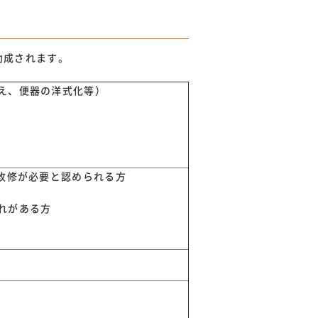
助成されます。
え、便器の洋式化等）
改修が必要と認められる方
れがある方