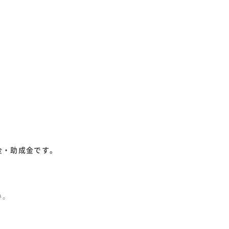
金・助成金です。
い。