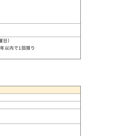
曜日）
年以内で1回限り