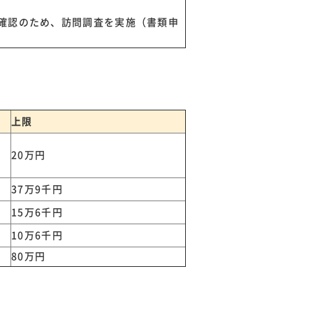
確認のため、訪問調査を実施（書類申
上限
20万円
37万9千円
15万6千円
10万6千円
80万円