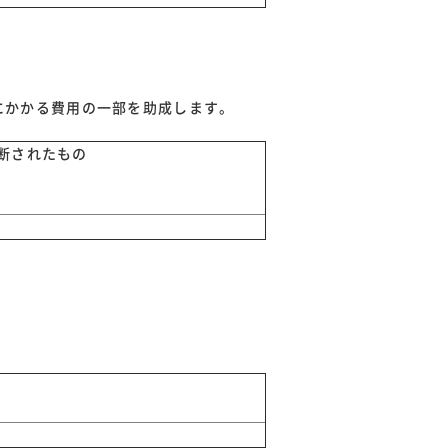
にかかる費用の一部を助成します。
断されたもの