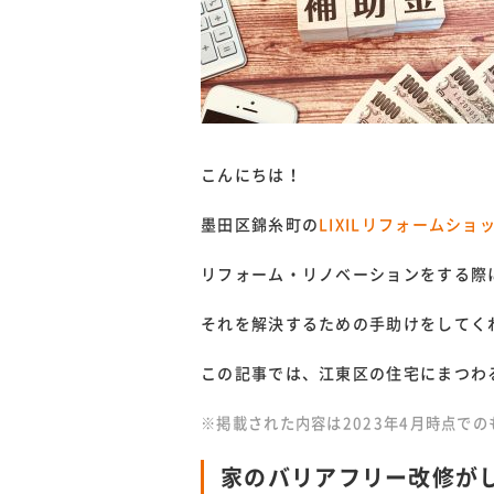
こんにちは！
墨田区錦糸町の
LIXILリフォームシ
リフォーム・リノベーションをする際
それを解決するための手助けをしてく
この記事では、江東区の住宅にまつわ
※掲載された内容は2023年4月時点で
家のバリアフリー改修が