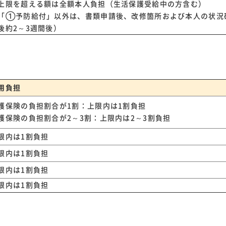
上限を超える額は全額本人負担（生活保護受給中の方含む）
「①予防給付」以外は、書類申請後、改修箇所および本人の状況
後約2～3週間後）
用負担
護保険の負担割合が1割：上限内は1割負担
護保険の負担割合が2～3割：上限内は2～3割負担
限内は1割負担
限内は1割負担
限内は1割負担
限内は1割負担