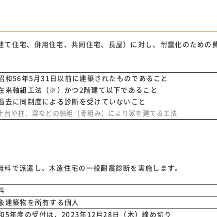
建て住宅、併用住宅、共同住宅、長屋）に対し、耐震化のための
昭和56年5月31日以前に建築されたものであること
在来軸組工法（※）かつ2階建て以下であること
過去に同制度による診断を受けていないこと
土台や柱、梁などの軸組（骨組み）により家を建てる工法
無料で派遣し、木造住宅の一般耐震診断を実施します。
料
象建築物を所有する個人
和5年度の受付は、2023年12月28日（木）締め切り