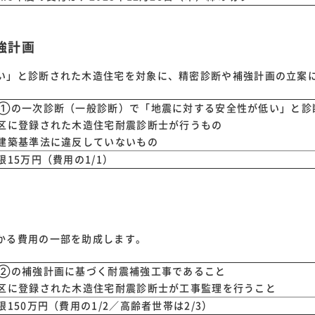
強計画
い」と診断された木造住宅を対象に、精密診断や補強計画の立案
①の一次診断（一般診断）で「地震に対する安全性が低い」と診
区に登録された木造住宅耐震診断士が行うもの
建築基準法に違反していないもの
限15万円（費用の1/1）
かる費用の一部を助成します。
②の補強計画に基づく耐震補強工事であること
区に登録された木造住宅耐震診断士が工事監理を行うこと
限150万円（費用の1/2／高齢者世帯は2/3）