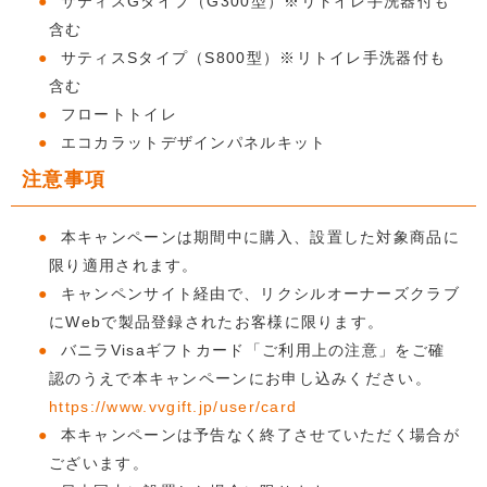
サティスGタイプ（G300型）※リトイレ手洗器付も
含む
サティスSタイプ（S800型）※リトイレ手洗器付も
含む
フロートトイレ
エコカラットデザインパネルキット
注意事項
本キャンペーンは期間中に購入、設置した対象商品に
限り適用されます。
キャンペンサイト経由で、リクシルオーナーズクラブ
にWebで製品登録されたお客様に限ります。
バニラVisaギフトカード「ご利用上の注意」をご確
認のうえで本キャンペーンにお申し込みください。
https://www.vvgift.jp/user/card
本キャンペーンは予告なく終了させていただく場合が
ございます。