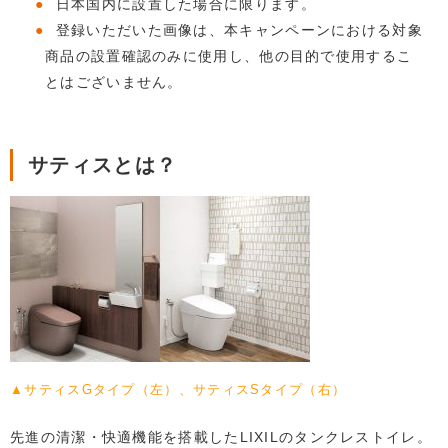
日本国内に設置した場合に限ります。
登録いただいた画像は、本キャンペーンにおける対象
商品の設置確認のみに使用し、他の目的で使用するこ
とはございません。
サティスとは？
▲サティスGタイプ（左）、サティスSタイプ（右）
先進の清潔・快適機能を搭載したLIXILのタンクレストイレ。