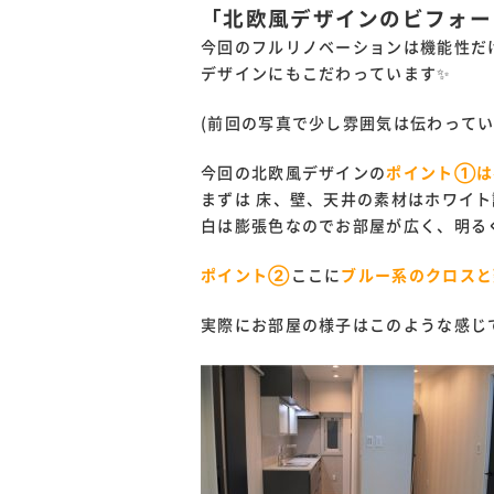
「北欧風デザインのビフォー
今回のフルリノベーションは機能性だ
デザインにもこだわっています✨
(前回の写真で少し雰囲気は伝わってい
今回の北欧風デザインの
ポイント①は
まずは 床、壁、天井の素材はホワイ
白は膨張色なのでお部屋が広く、明る
ポイント②
ここに
ブルー系のクロスと
実際にお部屋の様子はこのような感じで