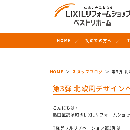
HOME
初めての方へ
HOME
スタッフブログ
第3弾 
第3弾 北欧風デザイン
こんにちは⭐
墨田区錦糸町のLIXILリフォームシ
T様邸フルリノベーション第3弾は