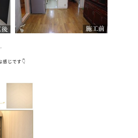
✨
感じです👇