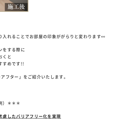
り入れることでお部屋の印象ががらりと変わります👀
ンをする際に
おくと
すめです!!
ーアフター」をご紹介いたします。
例）＊＊＊
考慮したバリアフリー化を実現