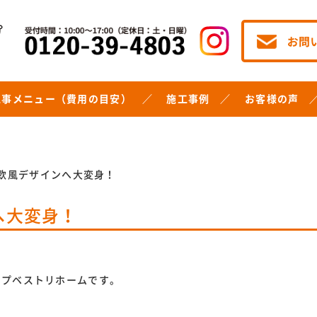
工事メニュー（費用の目安）
施工事例
お客様の声
北欧風デザインへ大変身！
へ大変身！
ョップベストリホームです。