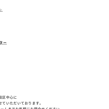
✨
ター
田区中心に
せていただいております。