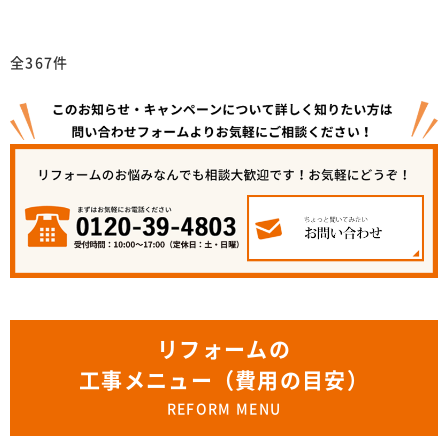
全367件
リフォームの
工事メニュー（費用の目安）
REFORM MENU