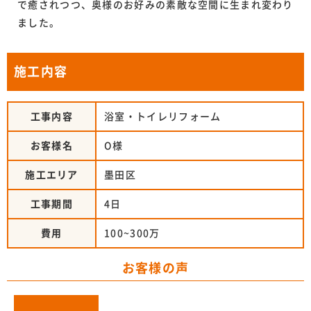
で癒されつつ、奥様のお好みの素敵な空間に生まれ変わり
ました。
施工内容
工事内容
浴室・トイレリフォーム
お客様名
O様
施工エリア
墨田区
工事期間
4日
費用
100~300万
お客様の声