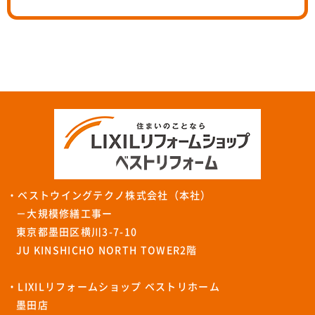
・ベストウイングテクノ株式会社（本社）
－大規模修繕工事ー
東京都墨田区横川3-7-10
JU KINSHICHO NORTH TOWER2階
・LIXILリフォームショップ ベストリホーム
墨田店