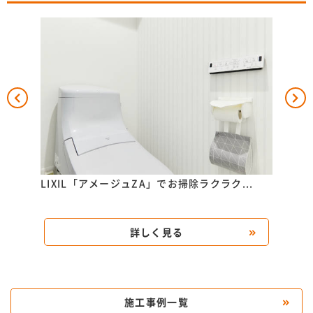
..
LIXIL「アメージュZA」でお掃除ラクラク...
TOT
詳しく見る
施工事例一覧