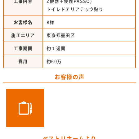
工事内容
Z便器＋便座PASSO）
トイレドアリアテック貼り
お客様名
K様
施工エリア
東京都墨田区
工事期間
約１週間
費用
約60万
お客様の声
ベストリホームより