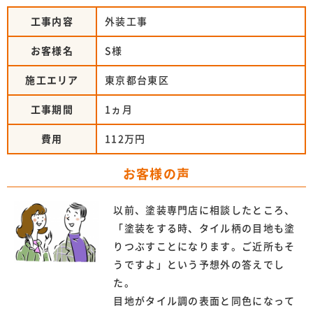
工事内容
外装工事
お客様名
S様
施工エリア
東京都台東区
工事期間
1ヵ月
費用
112万円
お客様の声
以前、塗装専門店に相談したところ、
「塗装をする時、タイル柄の目地も塗
りつぶすことになります。ご近所もそ
うですよ」という予想外の答えでし
た。
目地がタイル調の表面と同色になって