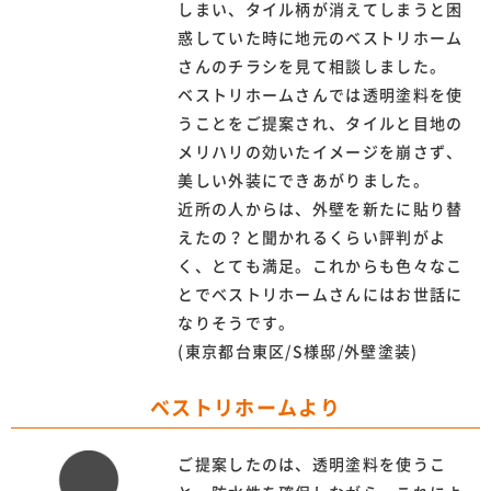
しまい、タイル柄が消えてしまうと困
惑していた時に地元のベストリホーム
さんのチラシを見て相談しました。
ベストリホームさんでは透明塗料を使
うことをご提案され、タイルと目地の
メリハリの効いたイメージを崩さず、
美しい外装にできあがりました。
近所の人からは、外壁を新たに貼り替
えたの？と聞かれるくらい評判がよ
く、とても満足。これからも色々なこ
とでベストリホームさんにはお世話に
なりそうです。
(東京都台東区/S様邸/外壁塗装)
ベストリホームより
ご提案したのは、透明塗料を使うこ