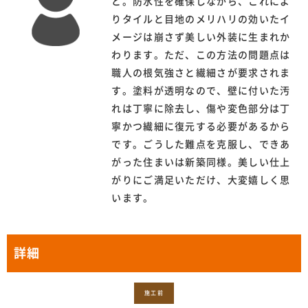
と。防水性を確保しながら、これによ
りタイルと目地のメリハリの効いたイ
メージは崩さず美しい外装に生まれか
わります。ただ、この方法の問題点は
職人の根気強さと繊細さが要求されま
す。塗料が透明なので、壁に付いた汚
れは丁寧に除去し、傷や変色部分は丁
寧かつ繊細に復元する必要があるから
です。ごうした難点を克服し、できあ
がった住まいは新築同様。美しい仕上
がりにご満足いただけ、大変嬉しく思
います。
詳細
施工前