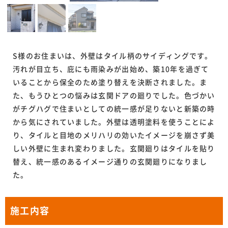
S様のお住まいは、外壁はタイル柄のサイディングです。
汚れが目立ち、庇にも雨染みが出始め、築10年を過ぎて
いることから保全のため塗り替えを決断されました。ま
た、もうひとつの悩みは玄関ドアの廻りでした。色づかい
がチグハグで住まいとしての統一感が足りないと新築の時
から気にされていました。外壁は透明塗料を使うことによ
り、タイルと目地のメリハリの効いたイメージを崩さず美
しい外壁に生まれ変わりました。玄関廻りはタイルを貼り
替え、統一感のあるイメージ通りの玄関廻りになりまし
た。
施工内容