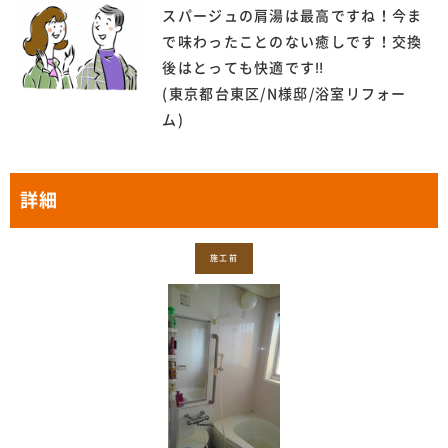
スパージュの肩湯は最高ですね！今ま
で味わったことのない癒しです！交換
後はとっても快適です‼
(東京都台東区/N様邸/浴室リフォー
ム)
詳細
施工前