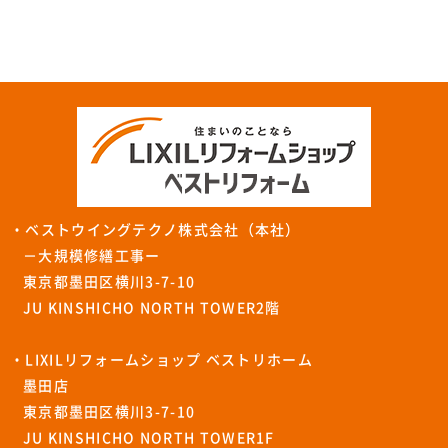
・ベストウイングテクノ株式会社（本社）
－大規模修繕工事ー
東京都墨田区横川3-7-10
JU KINSHICHO NORTH TOWER2階
・LIXILリフォームショップ ベストリホーム
墨田店
東京都墨田区横川3-7-10
JU KINSHICHO NORTH TOWER1F