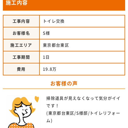
施工内容
工事内容
トイレ交換
お客様名
S様
施工エリア
東京都台東区
工事期間
1日
費用
19.8万
お客様の声
掃除道具が見えなくなって気分がイイ
です！
(東京都台東区/S様邸/トイレリフォー
ム)