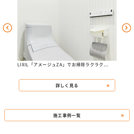
..
LIXIL「アメージュZA」でお掃除ラクラク...
TOT
詳しく見る
施工事例一覧