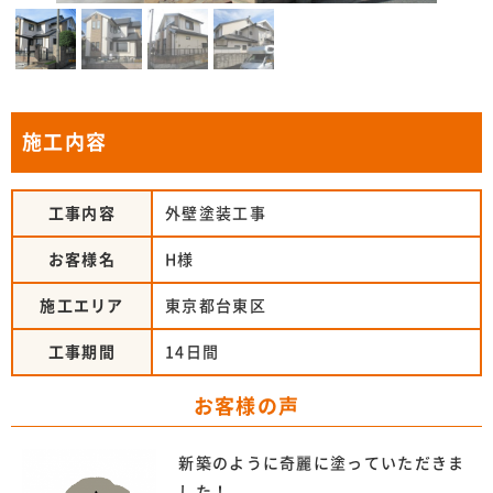
施工内容
工事内容
外壁塗装工事
お客様名
H様
施工エリア
東京都台東区
工事期間
14日間
お客様の声
新築のように奇麗に塗っていただきま
した！