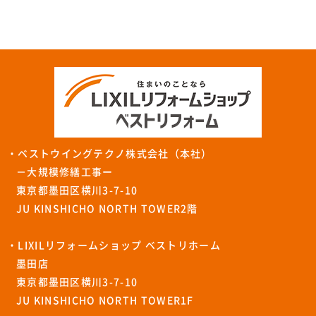
・ベストウイングテクノ株式会社（本社）
－大規模修繕工事ー
東京都墨田区横川3-7-10
JU KINSHICHO NORTH TOWER2階
・LIXILリフォームショップ ベストリホーム
墨田店
東京都墨田区横川3-7-10
JU KINSHICHO NORTH TOWER1F