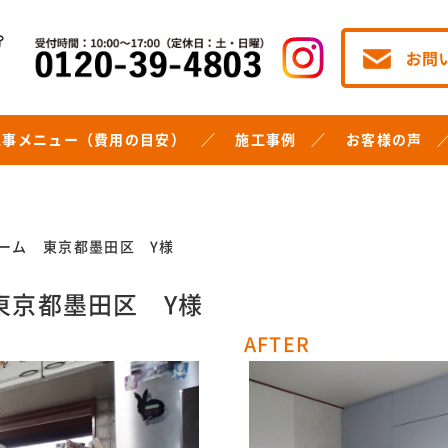
工事メニュー（費用の目安）
施工事例
お客様の声
ーム 東京都墨田区 Y様
東京都墨田区 Y様
AFTER