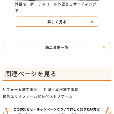
K様
外観も一新！チャコール外壁と白サイディング
外壁
で...
詳しく見る
施工事例一覧
関連ページを見る
リフォーム施工事例
外壁・屋根施工事例
台東区でリフォームならベストリホーム