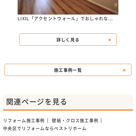
..
LIXIL「アクセントウォール」でおしゃれな...
玄関
新！..
詳しく見る
施工事例一覧
関連ページを見る
リフォーム施工事例
壁紙・クロス施工事例
中央区でリフォームならベストリホーム