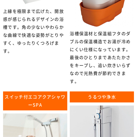
上縁を極限まで広げた、開放
感が感じられるデザインの浴
槽です。角の少ないやわらか
浴槽保温材と保温組フタのダ
な曲線で快適な姿勢がとりや
ブルの保温構造でお湯が冷め
すく、ゆったりくつろげま
にくい仕様になっています。
す。
最後のひとりまであたたかさ
をキープし、追い炊きいらず
なので光熱費が節約できま
す。
スイッチ付エコアクアシャワ
うるつや浄水
ーSPA