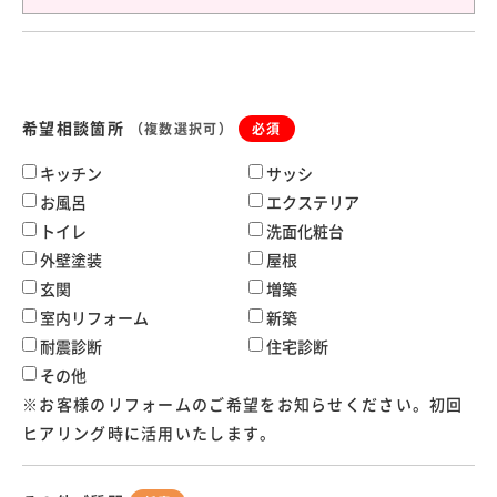
希望相談箇所
（複数選択可）
必須
キッチン
サッシ
お風呂
エクステリア
トイレ
洗面化粧台
外壁塗装
屋根
玄関
増築
室内リフォーム
新築
耐震診断
住宅診断
その他
※お客様のリフォームのご希望をお知らせください。初回
ヒアリング時に活用いたします。