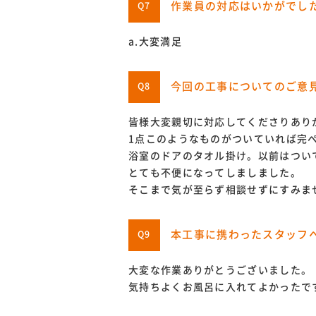
作業員の対応はいかがでし
Q7
a.大変満足
今回の工事についてのご意
Q8
皆様大変親切に対応してくださりあり
1点このようなものがついていれば完
浴室のドアのタオル掛け。以前はつい
とても不便になってしましました。
そこまで気が至らず相談せずにすみま
本工事に携わったスタッフ
Q9
大変な作業ありがとうございました。
気持ちよくお風呂に入れてよかったで