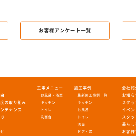
お客様アンケート一覧
工事メニュー
施工事例
会社紹
理由
お知ら
お風呂・浴室
最新施工事例一覧
足度の取り組み
スタッ
キッチン
キッチン
メンテナンス
イベン
トイレ
お風呂
もり
スタッ
洗面台
トイレ
暮らし
洗面
わせ
お客様
ドア・窓