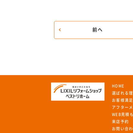
前へ
HOME
選ばれる
お客様満
アフター
WEB見積
来店予約
お問い合