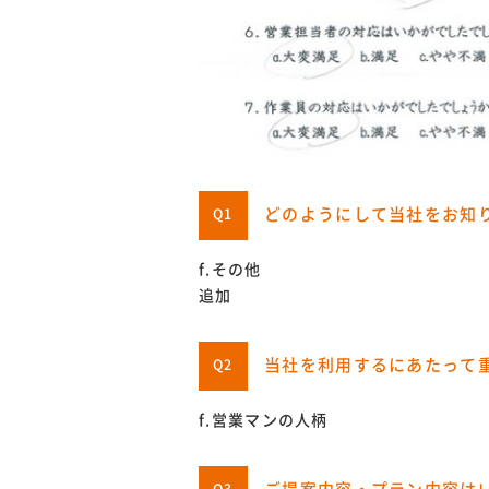
どのようにして当社をお知
Q1
f.その他
追加
当社を利用するにあたって
Q2
f.営業マンの人柄