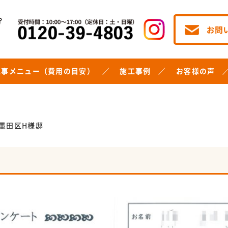
工事メニュー（費用の目安）
施工事例
お客様の声
墨田区H様邸