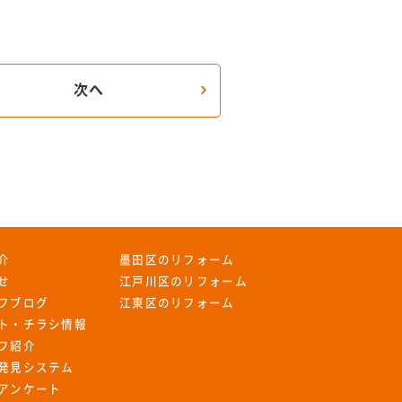
次へ
介
墨田区のリフォーム
せ
江戸川区のリフォーム
フブログ
江東区のリフォーム
ト・チラシ情報
フ紹介
発見システム
アンケート