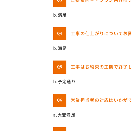
ご提案内容・プラン内容は
Q3
b.満足
工事の仕上がりについてお
Q4
b.満足
工事はお約束の工期で終了
Q5
b.予定通り
営業担当者の対応はいかが
Q6
a.大変満足