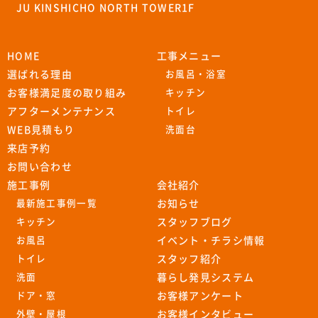
JU KINSHICHO NORTH TOWER1F
HOME
工事メニュー
選ばれる理由
お風呂・浴室
お客様満足度の取り組み
キッチン
アフターメンテナンス
トイレ
WEB見積もり
洗面台
来店予約
お問い合わせ
施工事例
会社紹介
最新施工事例一覧
お知らせ
キッチン
スタッフブログ
お風呂
イベント・チラシ情報
トイレ
スタッフ紹介
洗面
暮らし発見システム
ドア・窓
お客様アンケート
外壁・屋根
お客様インタビュー