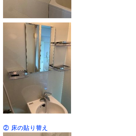
② 床の貼り替え