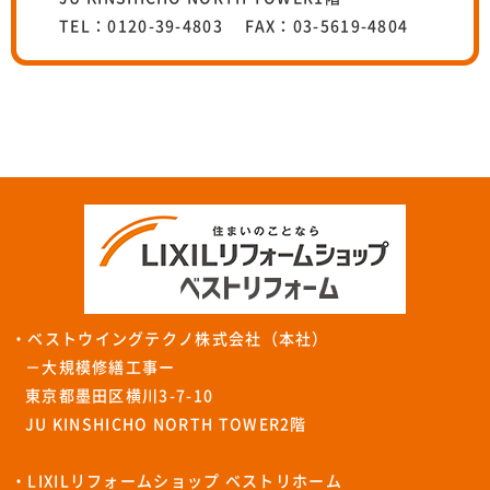
TEL：0120-39-4803 FAX：03-5619-4804
・ベストウイングテクノ株式会社（本社）
－大規模修繕工事ー
東京都墨田区横川3-7-10
JU KINSHICHO NORTH TOWER2階
・LIXILリフォームショップ ベストリホーム