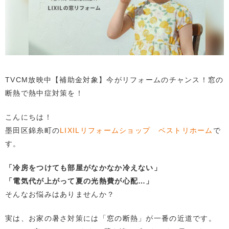
TVCM放映中【補助金対象】今がリフォームのチャンス！窓の
断熱で熱中症対策を！
こんにちは！
墨田区錦糸町の
LIXILリフォームショップ ベストリホーム
で
す。
「冷房をつけても部屋がなかなか冷えない」
「電気代が上がって夏の光熱費が心配…」
そんなお悩みはありませんか？
実は、お家の暑さ対策には「窓の断熱」が一番の近道です。