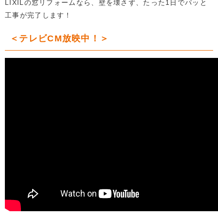
LIXILの窓リフォームなら、壁を壊さず、たった1日でパッと
工事が完了します！
＜テレビCM放映中！＞