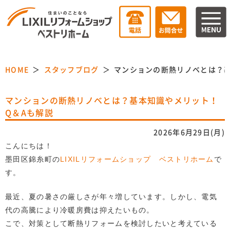
HOME
スタッフブログ
マンションの断熱リノベとは？基
マンションの断熱リノベとは？基本知識やメリット！
Q＆Aも解説
2026年6月29日(月)
こんにちは！
墨田区錦糸町の
LIXILリフォームショップ ベストリホーム
で
す。
最近、夏の暑さの厳しさが年々増しています。しかし、電気
代の高騰により冷暖房費は抑えたいもの。
こで、対策として断熱リフォームを検討したいと考えている