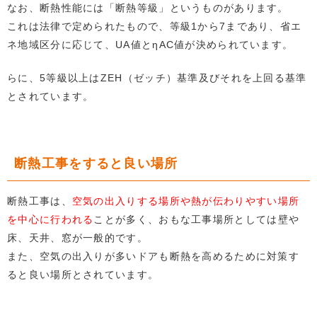
なお、断熱性能には「断熱等級」というものがあります。
これは法律で定められたもので、等級1から7まであり、省エ
ネ地域区分に応じて、UA値とηAC値が決められています。
らに、5等級以上はZEH（ゼッチ）基準及びそれを上回る基準
とされています。
断熱工事をすると良い場所
断熱工事は、
空気の出入りする場所や熱が伝わりやすい場所
を中心に行われる
ことが多く、おもな工事場所としては壁や
床、天井、窓が一般的です。
また、空気の出入りが多いドアも断熱を高めるために対策す
ると良い場所とされています。