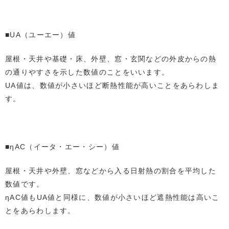
■UA（ユーエー）値
屋根・天井や基礎・床、外壁、窓・玄関などの外皮からの熱
の通りやすさを示した数値のことをいいます。
UA値は、数値が小さいほど断熱性能が高いことをあらわしま
す。
■ηAC（イータ・エー・シー）値
屋根・天井や外壁、窓などから入る日射熱の割合を平均した
数値です。
ηAC値もUA値と同様に、数値が小さいほど遮熱性能は高いこ
とをあらわします。