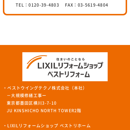
TEL：0120-39-4803 FAX：03-5619-4804
・ベストウイングテクノ株式会社（本社）
－大規模修繕工事ー
東京都墨田区横川3-7-10
JU KINSHICHO NORTH TOWER2階
・LIXILリフォームショップ ベストリホーム