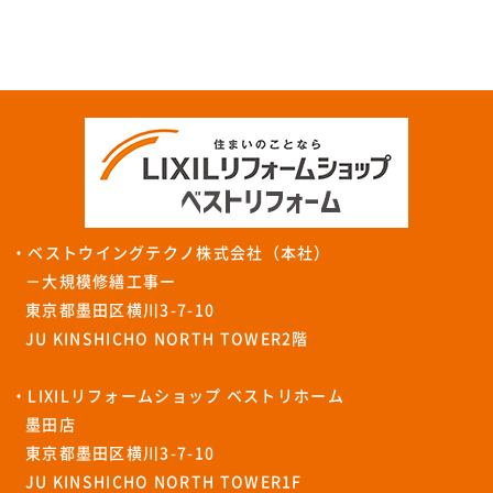
・ベストウイングテクノ株式会社（本社）
－大規模修繕工事ー
東京都墨田区横川3-7-10
JU KINSHICHO NORTH TOWER2階
・LIXILリフォームショップ ベストリホーム
墨田店
東京都墨田区横川3-7-10
JU KINSHICHO NORTH TOWER1F