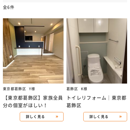
全6件
東京都葛飾区
Y様
葛飾区
K様
【東京都葛飾区】家族全員
トイレリフォーム｜東京都
分の個室がほしい！
葛飾区
詳しく見る
詳しく見る