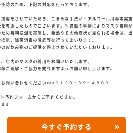
や予防のため、下記の対応を行っております。
、接客をさせていただき、こまめな手洗い・アルコール消毒等実施
を考慮したものでございます。※諸般の事情によりマスク着用が
のため毎朝検温を実施し、発熱やその他症状が見られる場合は、出
な換気、除菌消毒の徹底等を行ってまいります。
時のお飲み物のご提供を停止させていただいております。
も、店内のマスクの着用をお願いいたします。
何卒ご理解・ご協力を賜りますようお願い申し上げます。
お問い合わせください>>>０１２０－３９－４８０３
ント予約フォームからご予約ください。
⇊
今すぐ予約する