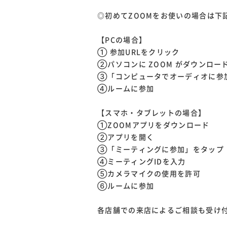
◎初めてZOOMをお使いの場合は下
【PCの場合】
① 参加URLをクリック
②パソコンに ZOOM がダウンロー
③「コンピュータでオーディオに参
④ルームに参加
【スマホ・タブレットの場合】
①ZOOMアプリをダウンロード
②アプリを開く
③「ミーティングに参加」をタップ
④ミーティングIDを入力
⑤カメラマイクの使用を許可
⑥ルームに参加
各店舗での来店によるご相談も受け