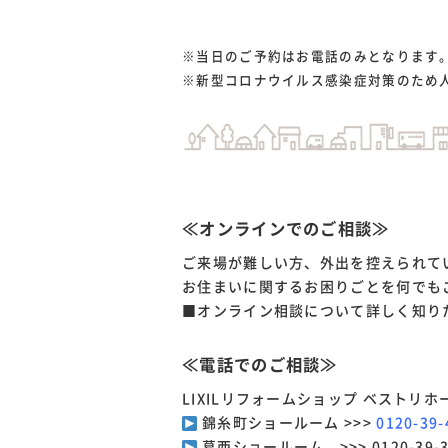
※当日のご予約はお電話のみとなります
※新型コロナウイルス感染症対策のため
≪オンラインでのご相談≫
ご来場が難しい方、外出を控えられて
お住まいに関するお困りごとを何でも
■オンライン相談について詳しく知り
≪電話でのご相談≫
LIXILリフォームショップ ベストリホ
錦糸町ショールーム >>>
0120-39-
葛西ショールーム >>>
0120-39-