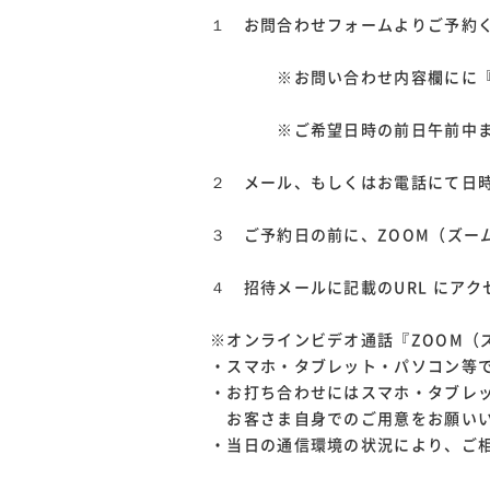
１ お問合わせフォームよりご予約
※お問い合わせ内容欄にに『オ
※ご希望日時の前日午前中まで
２ メール、もしくはお電話にて日
３ ご予約日の前に、ZOOM（ズー
４ 招待メールに記載のURL にア
※オンラインビデオ通話『ZOOM（
・スマホ・タブレット・パソコン等で
・お打ち合わせにはスマホ・タブレ
お客さま自身でのご用意をお願い
・当日の通信環境の状況により、ご