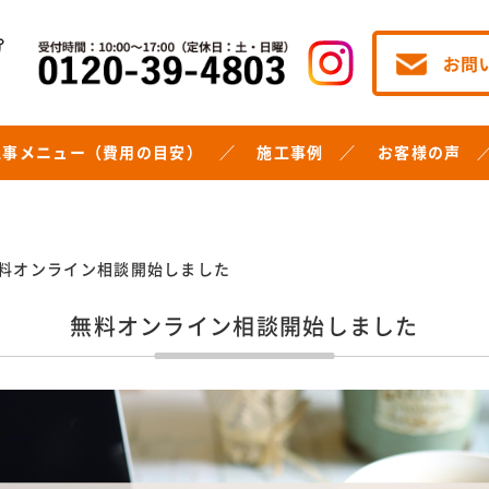
工事メニュー（費用の目安）
施工事例
お客様の声
料オンライン相談開始しました
無料オンライン相談開始しました