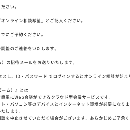
ください。
ンライン相談希望』とご記入ください。
にご予約ください。
時調整のご連絡をいたします。
ム）の招待メールをお送りいたします。
クセスし、ID・パスワード でログインするとオンライン相談が始ま
ズーム）』とは
簡単にWeb会議ができるクラウド型会議サービスです。
ット・パソコン等のデバイスとインターネット環境が必要になりま
いたします。
相談を中止させていただく場合がございます。あらかじめご了承く