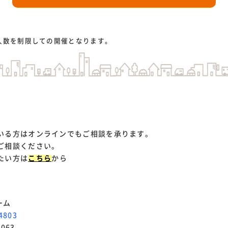
。
人数を制限しての開催となります。
いる方はオンラインでもご相談を承ります。
ご相談ください。
たい方は
こちら
から
ーム
4803
3063