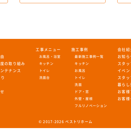
工事メニュー
施工事例
会社紹
理由
お知ら
お風呂・浴室
最新施工事例一覧
足度の取り組み
スタッ
キッチン
キッチン
メンテナンス
イベン
トイレ
お風呂
もり
スタッ
洗面台
トイレ
暮らし
洗面
わせ
お客様
ドア・窓
お客様
外壁・屋根
フルリノベーション
© 2017-
2026 ベストリホーム