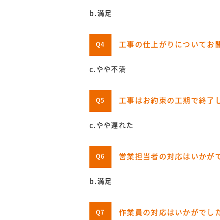
b.満足
工事の仕上がりについてお
Q4
c.やや不満
工事はお約束の工期で終了
Q5
c.やや遅れた
営業担当者の対応はいかが
Q6
b.満足
作業員の対応はいかがでし
Q7