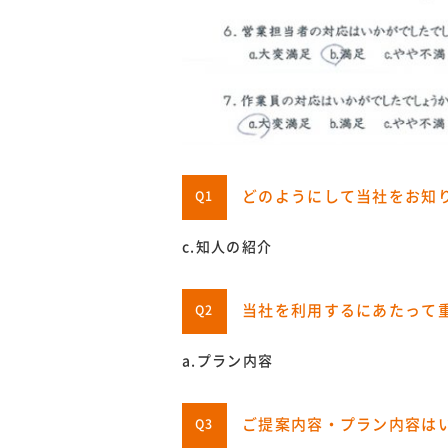
どのようにして当社をお知
Q1
c.知人の紹介
当社を利用するにあたって
Q2
a.プラン内容
ご提案内容・プラン内容は
Q3