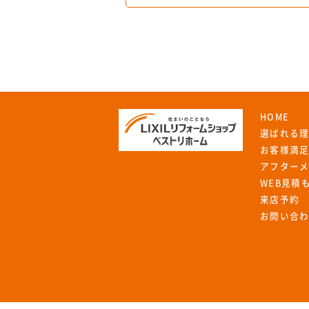
HOME
選ばれる
お客様満
アフター
WEB見積
来店予約
お問い合