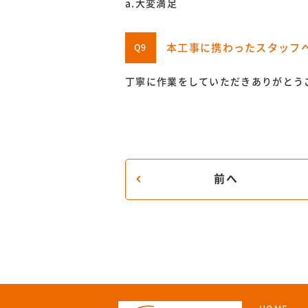
a.大変満足
本工事に携わったスタッフ
Q9
丁寧に作業をしていただきありがとう
前へ