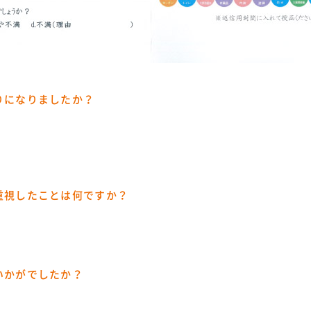
りになりましたか？
重視したことは何ですか？
いかがでしたか？