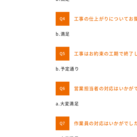
工事の仕上がりについてお
Q4
b.満足
工事はお約束の工期で終了
Q5
b.予定通り
営業担当者の対応はいかが
Q6
a.大変満足
作業員の対応はいかがでし
Q7