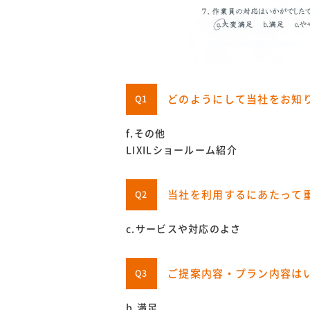
どのようにして当社をお知
Q1
f.その他
LIXILショールーム紹介
当社を利用するにあたって
Q2
c.サービスや対応のよさ
ご提案内容・プラン内容は
Q3
b.満足