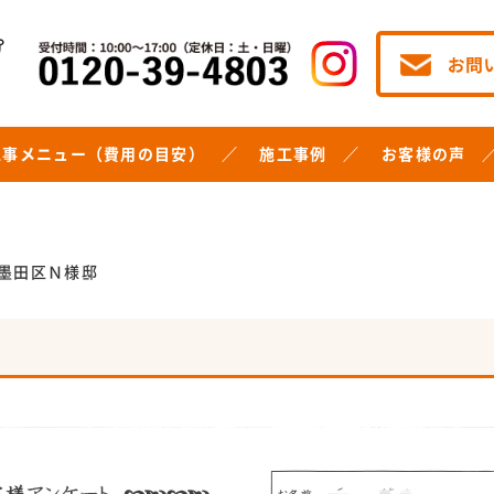
工事メニュー（費用の目安）
施工事例
お客様の声
墨田区Ｎ様邸