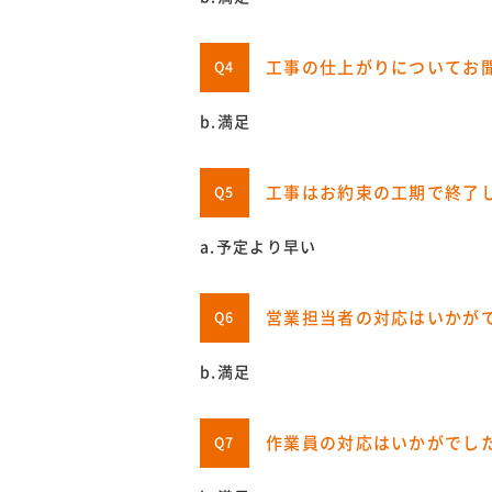
工事の仕上がりについてお
Q4
b.満足
工事はお約束の工期で終了
Q5
a.予定より早い
営業担当者の対応はいかが
Q6
b.満足
作業員の対応はいかがでし
Q7