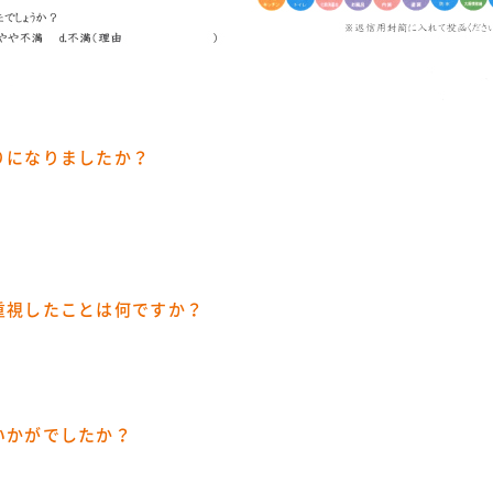
りになりましたか？
重視したことは何ですか？
いかがでしたか？