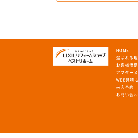
HOME
選ばれる
お客様満
アフター
WEB見積
来店予約
お問い合