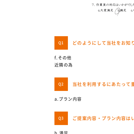
どのようにして当社をお知
Q1
f.その他
近隣の為
当社を利用するにあたって
Q2
a.プラン内容
ご提案内容・プラン内容は
Q3
b.満足