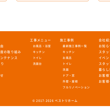
工事メニュー
施工事例
会社紹
理由
お知ら
お風呂・浴室
最新施工事例一覧
足度の取り組み
スタッ
キッチン
キッチン
メンテナンス
イベン
トイレ
お風呂
もり
スタッ
洗面台
トイレ
暮らし
洗面
わせ
お客様
ドア・窓
お客様
外壁・屋根
フルリノベーション
© 2017-
2026 ベストリホーム