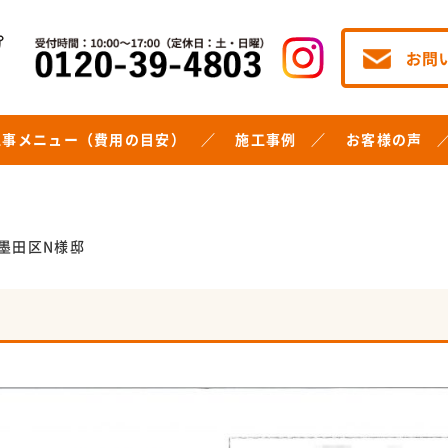
工事メニュー（費用の目安）
施工事例
お客様の声
墨田区N様邸