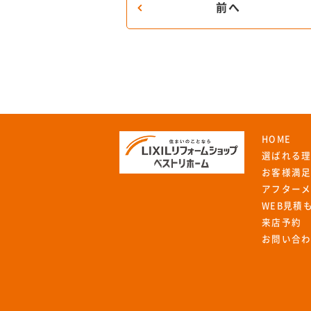
前へ
HOME
選ばれる
お客様満
アフター
WEB見積
来店予約
お問い合