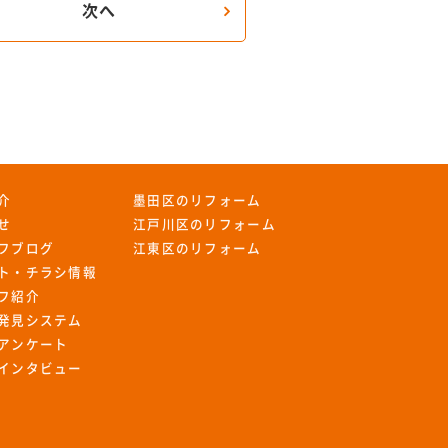
次へ
介
墨田区のリフォーム
せ
江戸川区のリフォーム
フブログ
江東区のリフォーム
ト・チラシ情報
フ紹介
発見システム
アンケート
インタビュー