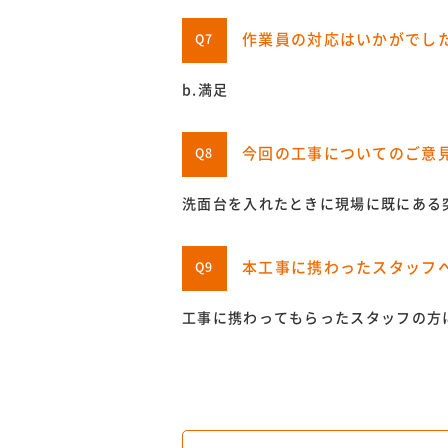
作業員の対応はいかがでし
Q7
b.満足
今回の工事についてのご意
Q8
洗面台を入れたときに現場に既にある
本工事に携わったスタッフ
Q9
工事に携わってもらったスタッフの方