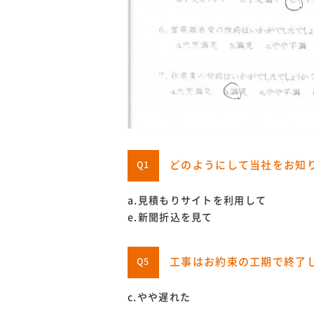
どのようにして当社をお知
Q1
a.見積もりサイトを利用して
e.新聞折込を見て
工事はお約束の工期で終了
Q5
c.やや遅れた