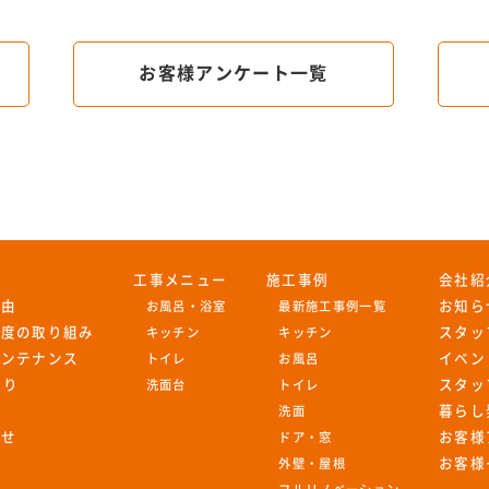
お客様アンケート一覧
工事メニュー
施工事例
会社紹
理由
お知ら
お風呂・浴室
最新施工事例一覧
足度の取り組み
スタッ
キッチン
キッチン
メンテナンス
イベン
トイレ
お風呂
もり
スタッ
洗面台
トイレ
暮らし
洗面
わせ
お客様
ドア・窓
お客様
外壁・屋根