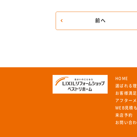
前へ
HOME
選ばれる
お客様満
アフター
WEB見積
来店予約
お問い合