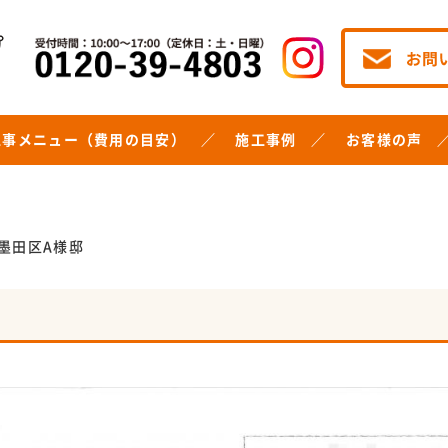
工事メニュー（費用の目安）
施工事例
お客様の声
墨田区A様邸