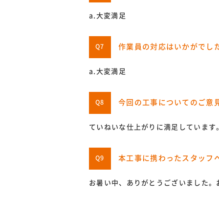
a.大変満足
作業員の対応はいかがでし
Q7
a.大変満足
今回の工事についてのご意
Q8
ていねいな仕上がりに満足しています
本工事に携わったスタッフ
Q9
お暑い中、ありがとうございました。