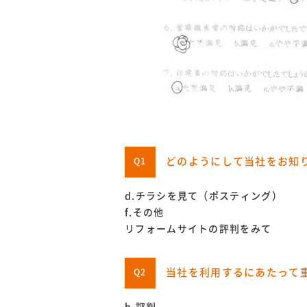
どのようにして当社をお知
Q1
d.チラシを見て（ポスティング）
f.その他
リフォームサイトの評判をみて
当社を利用するにあたって
Q2
b.評判