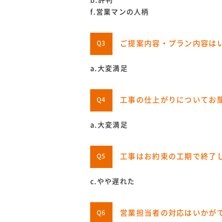
f.営業マンの人柄
ご提案内容・プラン内容は
Q3
a.大変満足
工事の仕上がりについてお
Q4
a.大変満足
工事はお約束の工期で終了
Q5
c.やや遅れた
営業担当者の対応はいかが
Q6