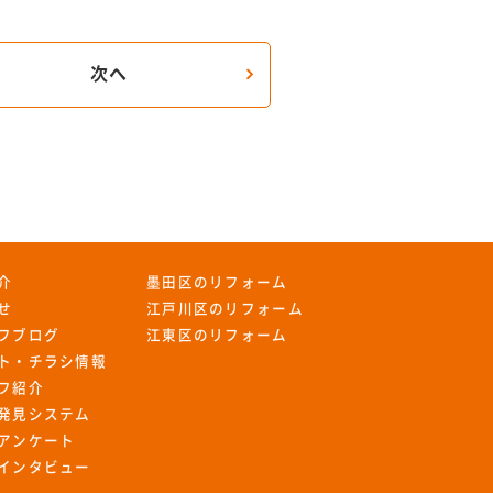
次へ
介
墨田区のリフォーム
せ
江戸川区のリフォーム
フブログ
江東区のリフォーム
ト・チラシ情報
フ紹介
発見システム
アンケート
インタビュー