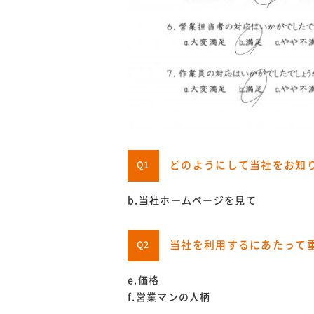
どのようにして当社をお知
Q1
b.当社ホームページを見て
当社を利用するにあたって
Q2
e.価格
f.営業マンの人柄