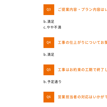
ご提案内容・プラン内容は
Q3
b.満足
c.やや不満
工事の仕上がりについてお
Q4
b.満足
工事はお約束の工期で終了
Q5
b.予定通り
営業担当者の対応はいかが
Q6