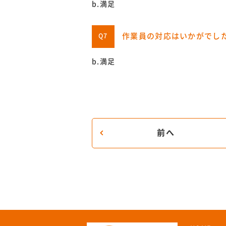
b.満足
作業員の対応はいかがでし
Q7
b.満足
前へ