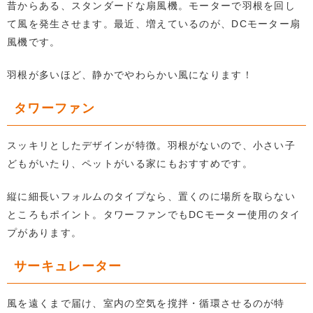
昔からある、スタンダードな扇風機。モーターで羽根を回し
て風を発生させます。最近、増えているのが、DCモーター扇
風機です。
羽根が多いほど、静かでやわらかい風になります！
タワーファン
スッキリとしたデザインが特徴。羽根がないので、小さい子
どもがいたり、ペットがいる家にもおすすめです。
縦に細長いフォルムのタイプなら、置くのに場所を取らない
ところもポイント。タワーファンでもDCモーター使用のタイ
プがあります。
サーキュレーター
風を遠くまで届け、室内の空気を撹拌・循環させるのが特