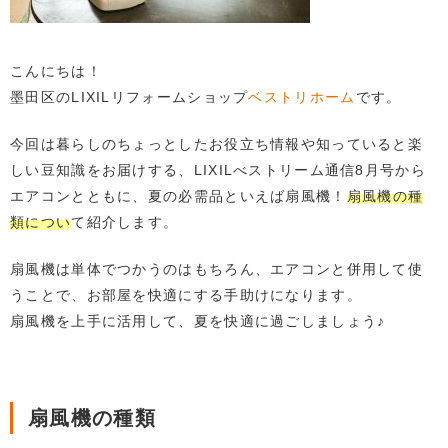
こんにちは！
墨田区のLIXILリフォームショップ
ベストリホーム
です。
今回は暮らしのちょっとしたお役立ち情報や知っていると楽
しい豆知識をお届けする、LIXILべストリーム通信8月号から
エアコンとともに、夏の必需品といえば扇風機！
扇風機の種
類につい
て紹介します。
扇風機は単体でつかうのはもちろん、エアコンと併用して使
うことで、お部屋を快適にする手助けになります。
扇風機を上手に活用して、夏を快適に過ごしましょう♪
扇風機の種類