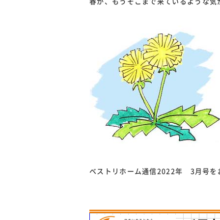
春が、もうそこまで来ているような気
ベストリホーム通信2022年 3月号