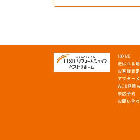
HOME
選ばれる
お客様満
アフター
WEB見積
来店予約
お問い合