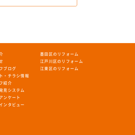
介
墨田区のリフォーム
せ
江戸川区のリフォーム
フブログ
江東区のリフォーム
ト・チラシ情報
フ紹介
発見システム
アンケート
インタビュー