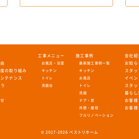
工事メニュー
施工事例
会社紹
理由
お知ら
お風呂・浴室
最新施工事例一覧
足度の取り組み
スタッ
キッチン
キッチン
メンテナンス
イベン
トイレ
お風呂
もり
スタッ
洗面台
トイレ
暮らし
洗面
わせ
お客様
ドア・窓
お客様
外壁・屋根
フルリノベーション
© 2017-
2026 ベストリホーム