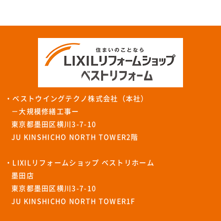
・ベストウイングテクノ株式会社（本社）
－大規模修繕工事ー
東京都墨田区横川3-7-10
JU KINSHICHO NORTH TOWER2階
・LIXILリフォームショップ ベストリホーム
墨田店
東京都墨田区横川3-7-10
JU KINSHICHO NORTH TOWER1F