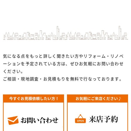
気になる点をもっと詳しく聞きたい方やリフォーム・リノベ
ーションを予定されている方は、ぜひお気軽にお問い合わせ
ください。
ご相談・現地調査・お見積もりを無料で行なっております。