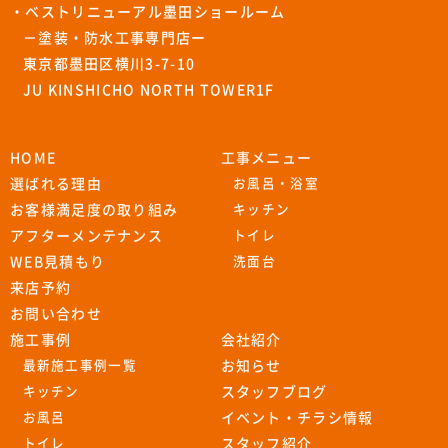
・ベストリニューアル墨田ショールーム
－塗装・防水工事専門店ー
東京都墨田区横川3-7-10
JU KINSHICHO NORTH TOWER1F
HOME
工事メニュー
選ばれる理由
お風呂・浴室
お客様満足度の取り組み
キッチン
アフターメンテナンス
トイレ
WEB見積もり
洗面台
来店予約
お問い合わせ
施工事例
会社紹介
最新施工事例一覧
お知らせ
キッチン
スタッフブログ
お風呂
イベント・チラシ情報
トイレ
スタッフ紹介