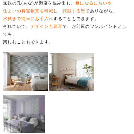
無数の孔(あな)が湿度を生み出し、
気になるにおいや
住まいの有害物質も軽減
し、
調湿する壁
でありながら、
水拭きで簡単にお手入れ
することもできます。
それでいて、
デザインも豊富
で、お部屋のワンポイントとし
ても、
楽しむこともできます。