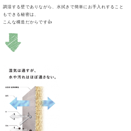
調湿する壁でありながら、水拭きで簡単にお手入れすること
もできる秘密は、
こんな構造だからです👍