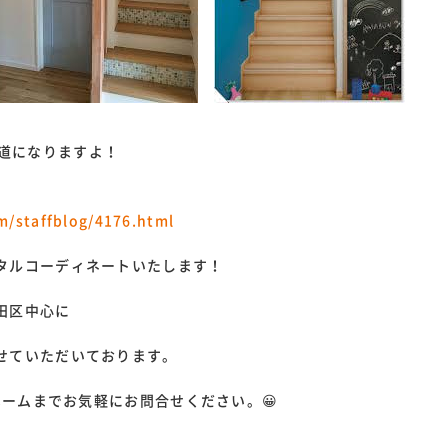
道になりますよ！
m/staffblog/4176.html
タルコーディネートいたします！
田区中心に
せていただいております。
ホームまでお気軽にお問合せください。😀