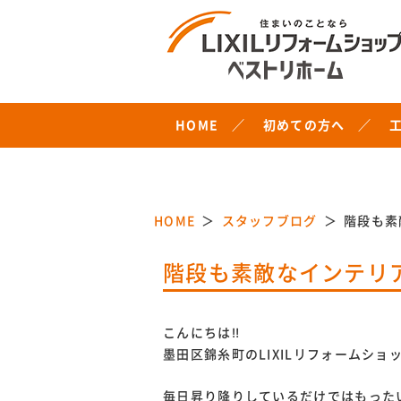
HOME
初めての方へ
HOME
スタッフブログ
階段も素
階段も素敵なインテリ
こんにちは‼
墨田区錦糸町のLIXILリフォームシ
毎日昇り降りしているだけではもった