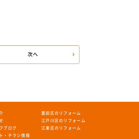
次へ
介
墨田区のリフォーム
せ
江戸川区のリフォーム
フブログ
江東区のリフォーム
ト・チラシ情報