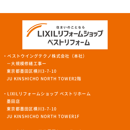
・ベストウイングテクノ株式会社（本社）
－大規模修繕工事ー
東京都墨田区横川3-7-10
JU KINSHICHO NORTH TOWER2階
・LIXILリフォームショップ ベストリホーム
墨田店
東京都墨田区横川3-7-10
JU KINSHICHO NORTH TOWER1F