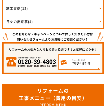
施工事例(12)
日々の出来事(4)
リフォームの
工事メニュー（費用の目安）
REFORM MENU