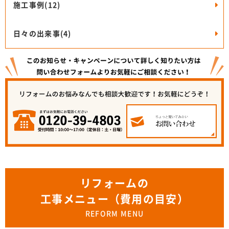
施工事例(12)
日々の出来事(4)
リフォームの
工事メニュー（費用の目安）
REFORM MENU