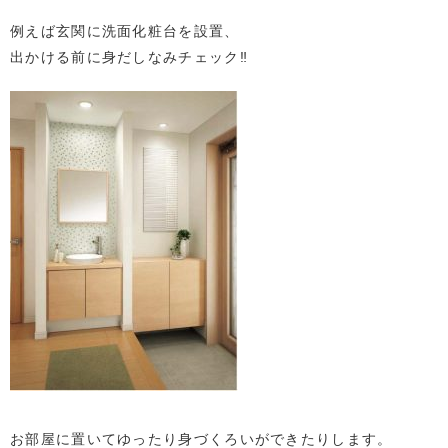
例えば玄関に洗面化粧台を設置、
出かける前に身だしなみチェック‼
お部屋に置いてゆったり身づくろいができたりします。