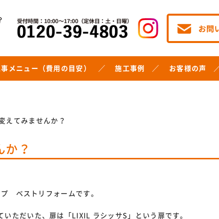
工事メニュー（費用の目安）
施工事例
お客様の声
変えてみませんか？
んか？
ョップ ベストリフォームです。
いただいた、扉は「LIXIL ラシッサS」という扉です。