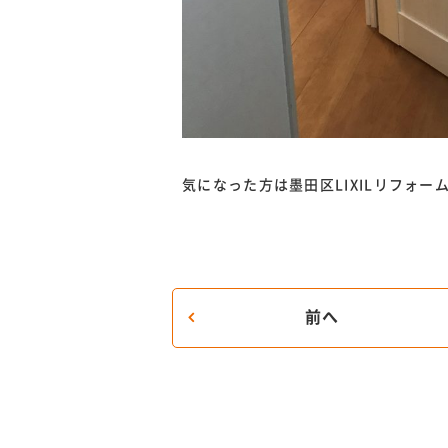
気になった方は墨田区LIXILリフォ
前へ